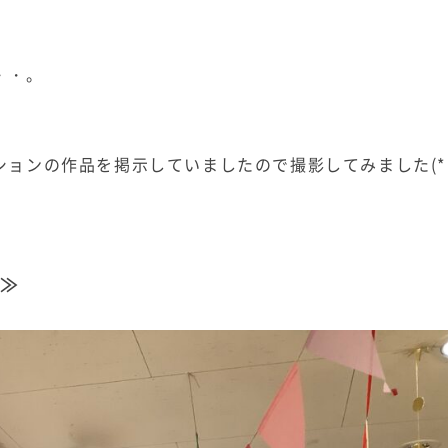
・・。
ョンの作品を掲示していましたので撮影してみました(*
ら≫