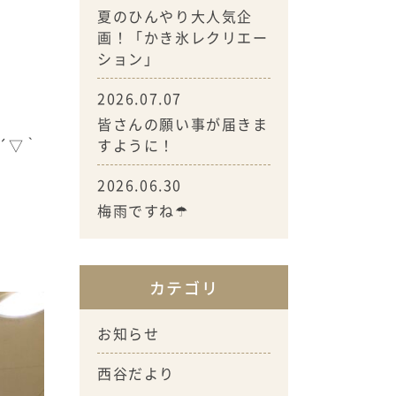
夏のひんやり大人気企
画！「かき氷レクリエー
ション」
2026.07.07
皆さんの願い事が届きま
´▽｀
すように！
2026.06.30
梅雨ですね☂
カテゴリ
お知らせ
西谷だより