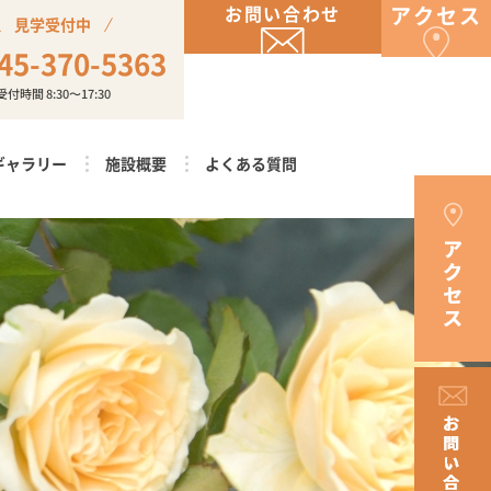
お問い合わせ
アクセス
見学受付中
45-370-5363
受付時間 8:30〜17:30
ギャラリー
施設概要
よくある質問