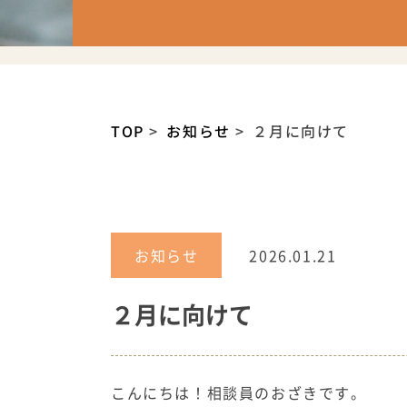
TOP
お知らせ
２月に向けて
お知らせ
2026.01.21
２月に向けて
こんにちは！相談員のおざきです。