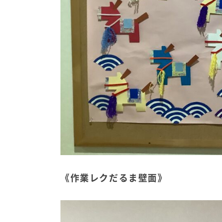
《作業レクだるま壁面》