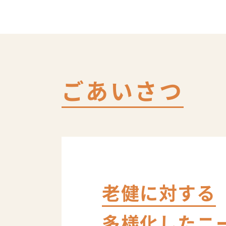
ごあいさつ
老健に対する
多様化したニ