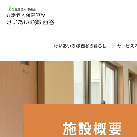
けいあいの郷 西谷の暮らし
サービス
施設概要