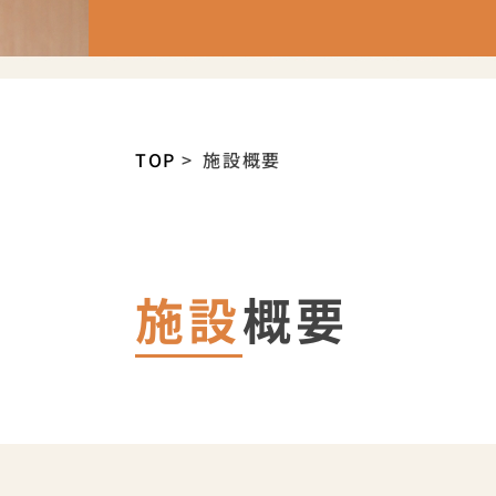
TOP
施設概要
施設
概要