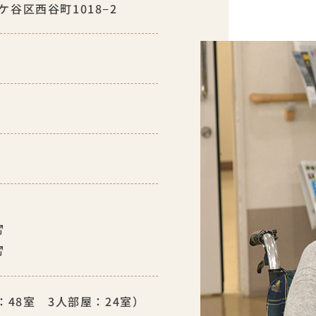
谷区西谷町1018−2
：48室 3人部屋：24室）