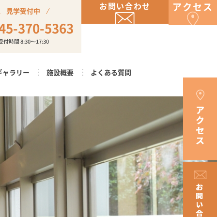
お問い合わせ
アクセス
見学受付中
45-370-5363
受付時間 8:30〜17:30
ギャラリー
施設概要
よくある質問