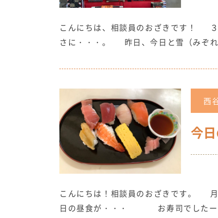
こんにちは、相談員のおざきです！ ３
さに・・・。 昨日、今日と雪（みぞれ）
西
今日
こんにちは！相談員のおざきです。 月
日の昼食が・・・ お寿司でしたー