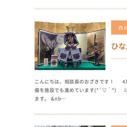
西
ひな
こんにちは、相談員のおざきです！ 4
備を施設でも進めています(*´▽｀*)
ます。 &nb…