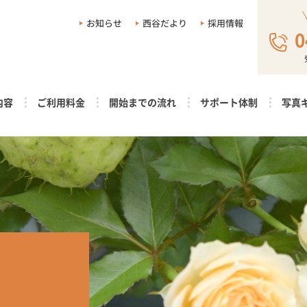
お知らせ
西谷だより
採用情報
0
内容
ご利用料金
開始までの流れ
サポート体制
写真
り