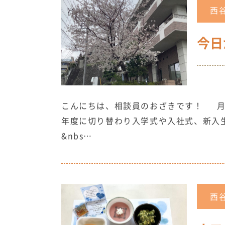
西
今日
こんにちは、相談員のおざきです！ 月
年度に切り替わり入学式や入社式、新入
&nbs…
西