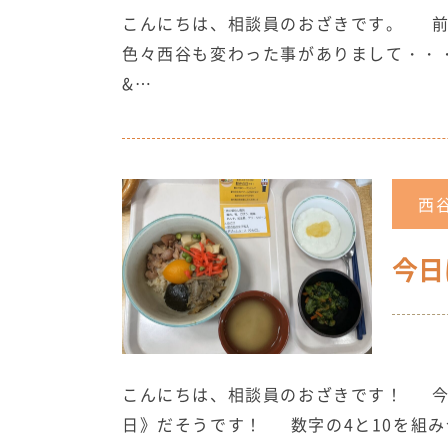
こんにちは、相談員のおざきです。 前
色々西谷も変わった事がありまして・・・
&…
西
今日
こんにちは、相談員のおざきです！ 今
日》だそうです！ 数字の4と10を組