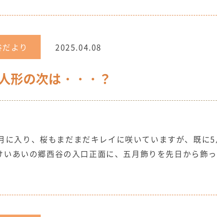
谷だより
2025.04.08
人形の次は・・・？
月に入り、桜もまだまだキレイに咲いていますが、既に5
 けいあいの郷西谷の入口正面に、五月飾りを先日から飾