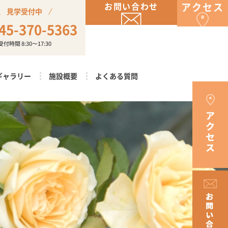
お問い合わせ
アクセス
見学受付中
45-370-5363
受付時間 8:30〜17:30
ギャラリー
施設概要
よくある質問