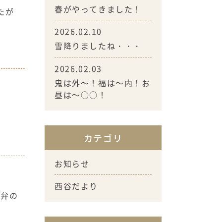
春がやってきました！
たが
た。
2026.02.10
雪降りましたね・・・
2026.02.03
鬼は外～！福は～内！お
昼は～○○！
カテゴリ
お知らせ
西谷だより
弁の