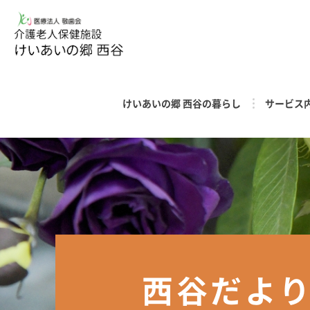
けいあいの郷 西谷の暮らし
サービス
西谷だよ