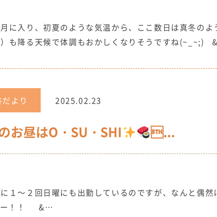
月に入り、初夏のような気温から、ここ数日は真冬のよ
も降る天候で体調もおかしくなりそうですね(~_~;) &
谷だより
2025.02.23
のお昼はO・SU・SHI
...
に１～２回日曜にも出勤しているのですが、なんと偶然
ー！！ &…