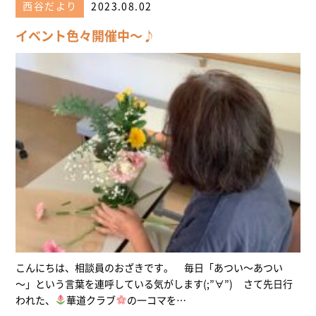
西谷だより
2023.08.02
イベント色々開催中～♪
こんにちは、相談員のおざきです。 毎日「あつい～あつい
～」という言葉を連呼している気がします(;”∀”) さて先日行
われた、
華道クラブ
の一コマを…