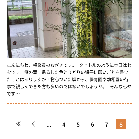
こんにちわ、相談員のおざきです。 タイトルのように本日は七
夕です。笹の葉に吊るした色とりどりの短冊に願いごとを書い
たことはありますか？物心ついた頃から、保育園や幼稚園の行
事で親しんできた方も多いのではないでしょうか。 そんな七夕
です…
«
«
...
4
5
6
7
8