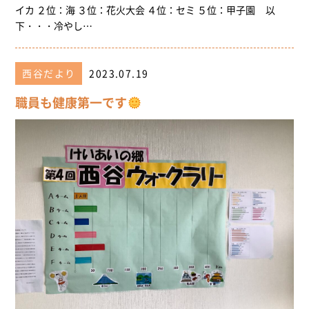
イカ ２位：海 ３位：花火大会 ４位：セミ ５位：甲子園 以
下・・・冷やし…
西谷だより
2023.07.19
職員も健康第一です