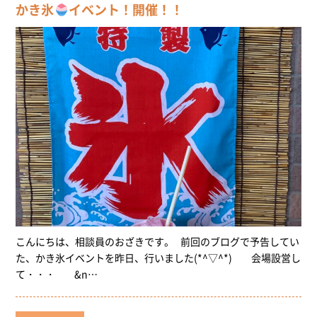
かき氷
イベント！開催！！
こんにちは、相談員のおざきです。 前回のブログで予告してい
た、かき氷イベントを昨日、行いました(*^▽^*) 会場設営し
て・・・ &n…